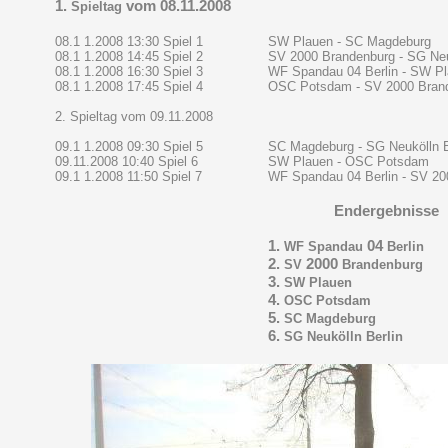
1.
vom 08.11.2008
Spieltag
08.1 1.2008 13:30
Spiel 1
SW Plauen - SC Magdeburg
08.1 1.2008 14:45
Spiel 2
SV 2000 Brandenburg - SG Neu
08.1 1.2008 16:30
Spiel 3
WF Spandau 04 Berlin - SW P
08.1 1.2008 17:45
Spiel 4
OSC Potsdam - SV 2000 Bran
2.
Spieltag vom 09.11.2008
09.1 1.2008 09:30
Spiel 5
SC Magdeburg - SG Neukölln B
09.11.2008 10:40
Spiel 6
SW Plauen - OSC Potsdam
09.1 1.2008 11:50
Spiel 7
WF Spandau 04 Berlin - SV 20
Endergebnisse
1.
04
WF Spandau
Berlin
2.
2000
SV
Brandenburg
3.
SW Plauen
4.
OSC Potsdam
5.
SC Magdeburg
6.
SG Neukölln Berlin