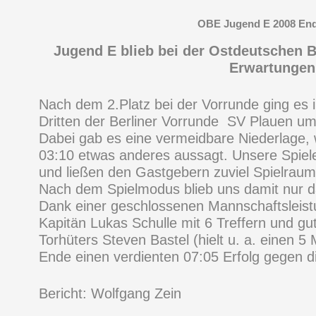
OBE Jugend E 2008 En
Jugend E blieb bei der Ostdeutschen B
Erwartungen
Nach dem 2.Platz bei der Vorrunde ging es 
Dritten der Berliner Vorrunde SV Plauen um 
Dabei gab es eine vermeidbare Niederlage,
03:10 etwas anderes aussagt. Unsere Spieler
und ließen den Gastgebern zuviel Spielraum
Nach dem Spielmodus blieb uns damit nur d
Dank einer geschlossenen Mannschaftsleist
Kapitän Lukas Schulle mit 6 Treffern und gu
Torhüters Steven Bastel (hielt u. a. einen 5
Ende einen verdienten 07:05 Erfolg gegen d
Bericht: Wolfgang Zein